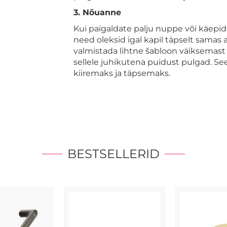
3. Nõuanne
Kui paigaldate palju nuppe või käepid
need oleksid igal kapil täpselt samas
valmistada lihtne šabloon väiksemast 
sellele juhikutena puidust pulgad. 
kiiremaks ja täpsemaks.
BESTSELLERID