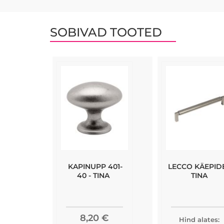
SOBIVAD TOOTED
KAPINUPP 401-
LECCO KÄEPIDE
40 - TINA
TINA
8,20 €
Hind alates: