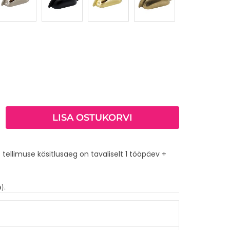
LISA OSTUKORVI
 tellimuse käsitlusaeg on tavaliselt 1 tööpäev +
).