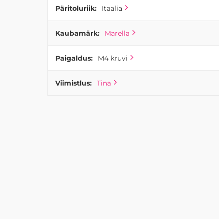
Päritoluriik:
Itaalia
Kaubamärk:
Marella
Paigaldus:
M4 kruvi
Viimistlus:
Tina