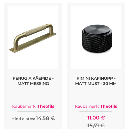
PERUGIA KÄEPIDE -
RIMINI KAPINUPP -
MATT MESSING
MATT MUST - 30 MM
Kaubamärk:
Theofils
Kaubamärk:
Theofils
11,00 €
14,58 €
Hind alates:
15,71 €