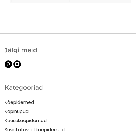
Jälgi meid
Kategooriad
Käepidemed
Kapinupud
Kausskäepidemed
Süvistatavad käepidemed