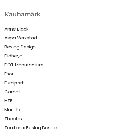
Kaubamärk
Anne Black
Aspa Verkstad
Beslag Design
Didheya
DOT Manufacture
Esor
Furnipart
Gamet
HTF
Marella
Theofils
Toniton x Beslag Design