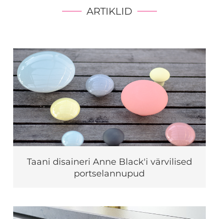
ARTIKLID
Taani disaineri Anne Black'i värvilised
portselannupud