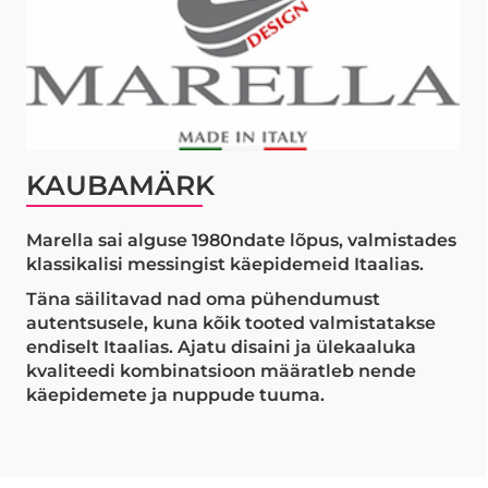
KAUBAMÄRK
Marella sai alguse 1980ndate lõpus, valmistades
klassikalisi messingist käepidemeid Itaalias.
Täna säilitavad nad oma pühendumust
autentsusele, kuna kõik tooted valmistatakse
endiselt Itaalias. Ajatu disaini ja ülekaaluka
kvaliteedi kombinatsioon määratleb nende
käepidemete ja nuppude tuuma.