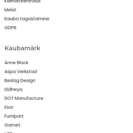
Klienditeenindus
Meist
Kauba tagastamine
GDPR
Kaubamärk
Anne Black
Aspa Verkstad
Beslag Design
Didheya
DOT Manufacture
Esor
Furnipart
Gamet