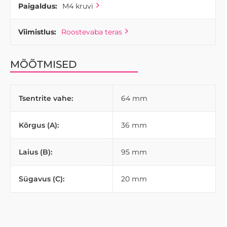
Paigaldus:
M4 kruvi
Viimistlus:
Roostevaba teras
MÕÕTMISED
Tsentrite vahe:
64 mm
Kõrgus (A):
36 mm
Laius (B):
95 mm
Sügavus (C):
20 mm