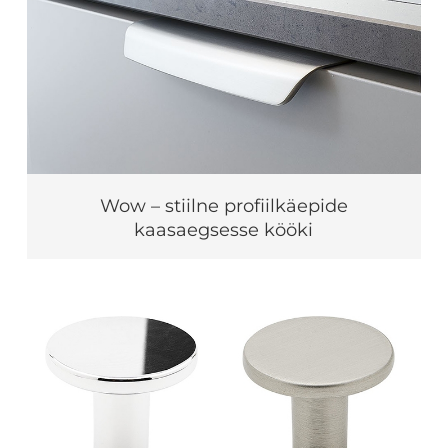
Wow – stiilne profiilkäepide
kaasaegsesse kööki