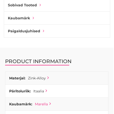
Sobivad Tooted
Kaubamärk
Paigaldusjuhised
PRODUCT INFORMATION
Materjal:
Zink-Alloy
Päritoluriik:
Itaalia
Kaubamärk:
Marella