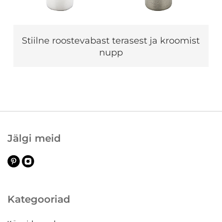
Stiilne roostevabast terasest ja kroomist
nupp
Jälgi meid
Kategooriad