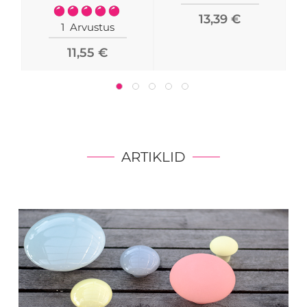
Rating:
13,39 €
100%
1
Arvustus
11,55 €
ARTIKLID