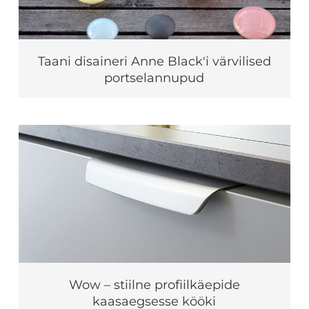
Taani disaineri Anne Black'i värvilised
portselannupud
Wow – stiilne profiilkäepide
kaasaegsesse kööki