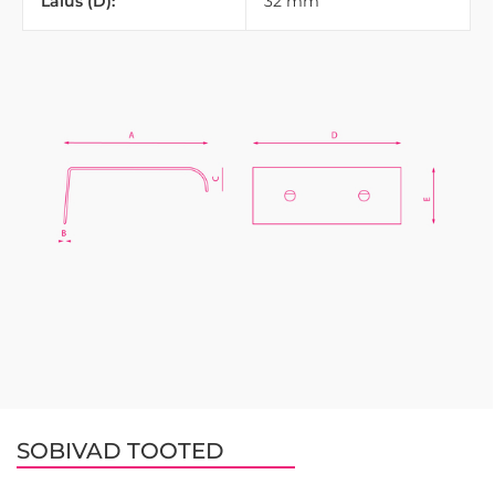
Laius (D):
32 mm
SOBIVAD TOOTED