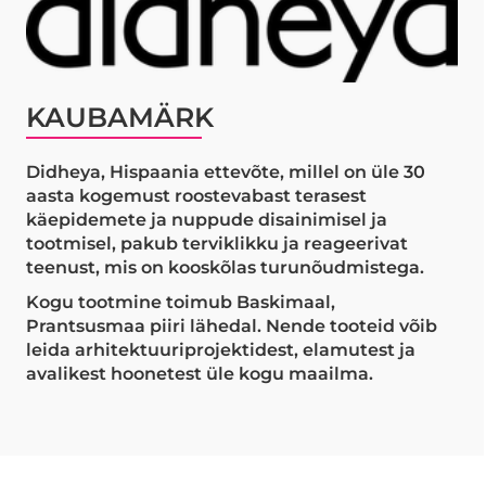
KAUBAMÄRK
Didheya, Hispaania ettevõte, millel on üle 30
aasta kogemust roostevabast terasest
käepidemete ja nuppude disainimisel ja
tootmisel, pakub terviklikku ja reageerivat
teenust, mis on kooskõlas turunõudmistega.
Kogu tootmine toimub Baskimaal,
Prantsusmaa piiri lähedal. Nende tooteid võib
leida arhitektuuriprojektidest, elamutest ja
avalikest hoonetest üle kogu maailma.