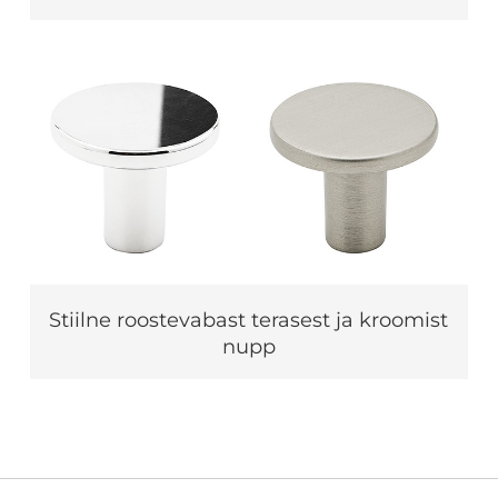
Stiilne roostevabast terasest ja kroomist
nupp