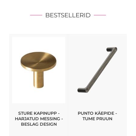
BESTSELLERID
STURE KAPINUPP -
PUNTO KÄEPIDE -
K
HARJATUD MESSING -
TUME PRUUN
BESLAG DESIGN