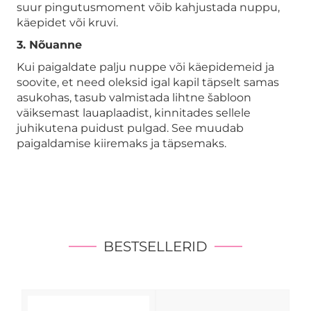
suur pingutusmoment võib kahjustada nuppu,
käepidet või kruvi.
3. Nõuanne
Kui paigaldate palju nuppe või käepidemeid ja
soovite, et need oleksid igal kapil täpselt samas
asukohas, tasub valmistada lihtne šabloon
väiksemast lauaplaadist, kinnitades sellele
juhikutena puidust pulgad. See muudab
paigaldamise kiiremaks ja täpsemaks.
BESTSELLERID