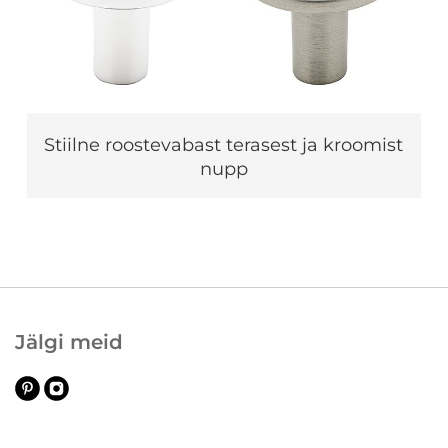
Stiilne roostevabast terasest ja kroomist
nupp
Jälgi meid