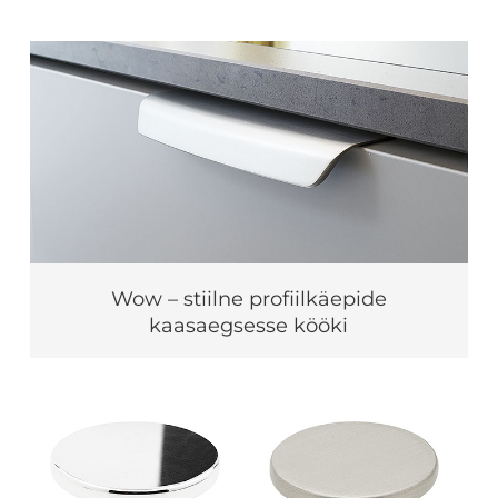
Wow – stiilne profiilkäepide
kaasaegsesse kööki