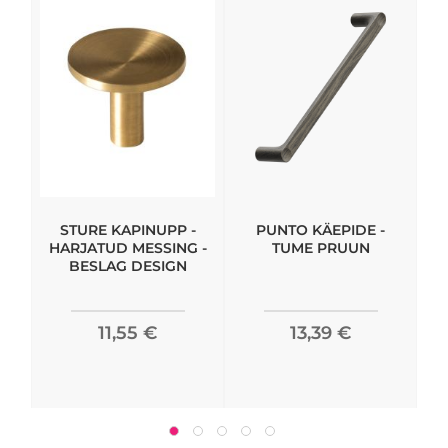
STURE KAPINUPP -
PUNTO KÄEPIDE -
K
HARJATUD MESSING -
TUME PRUUN
BESLAG DESIGN
11,55 €
13,39 €