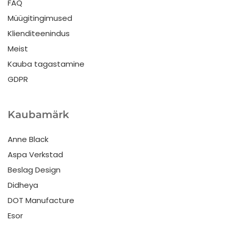
FAQ
Müügitingimused
Klienditeenindus
Meist
Kauba tagastamine
GDPR
Kaubamärk
Anne Black
Aspa Verkstad
Beslag Design
Didheya
DOT Manufacture
Esor