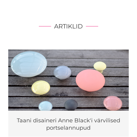
ARTIKLID
Taani disaineri Anne Black'i värvilised
portselannupud