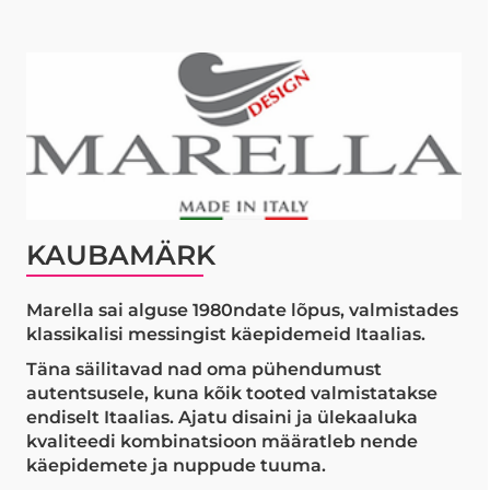
KAUBAMÄRK
Marella sai alguse 1980ndate lõpus, valmistades
klassikalisi messingist käepidemeid Itaalias.
Täna säilitavad nad oma pühendumust
autentsusele, kuna kõik tooted valmistatakse
endiselt Itaalias. Ajatu disaini ja ülekaaluka
kvaliteedi kombinatsioon määratleb nende
käepidemete ja nuppude tuuma.