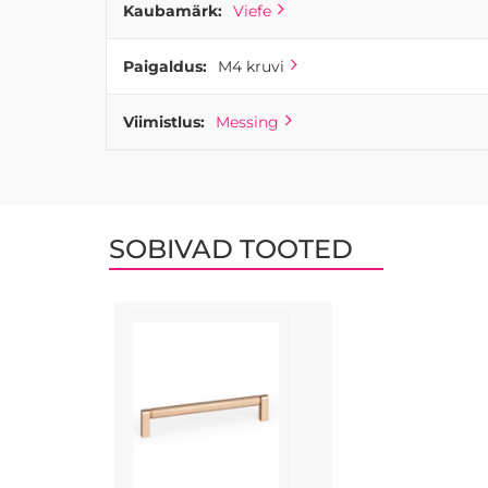
Kaubamärk:
Viefe
Paigaldus:
M4 kruvi
Viimistlus:
Messing
SOBIVAD TOOTED