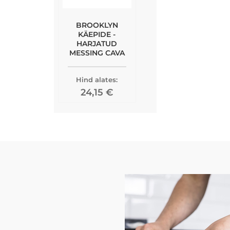
BROOKLYN
KÄEPIDE -
HARJATUD
MESSING CAVA
Hind alates:
24,15 €