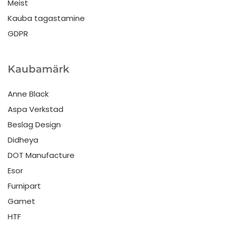
Meist
Kauba tagastamine
GDPR
Kaubamärk
Anne Black
Aspa Verkstad
Beslag Design
Didheya
DOT Manufacture
Esor
Furnipart
Gamet
HTF