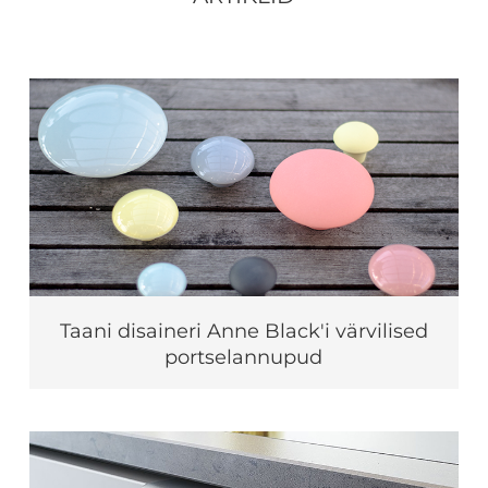
Taani disaineri Anne Black'i värvilised
portselannupud