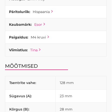
Päritoluriik:
Hispaania
Kaubamärk:
Esor
Paigaldus:
M4 kruvi
Viimistlus:
Tina
MÕÕTMISED
Tsentrite vahe:
128 mm
Sügavus (A):
23 mm
Kõrgus (B):
28 mm