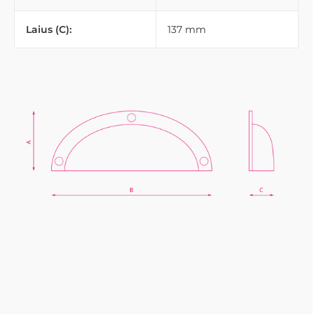
Laius (C):
137 mm