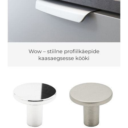
Wow – stiilne profiilkäepide
kaasaegsesse kööki