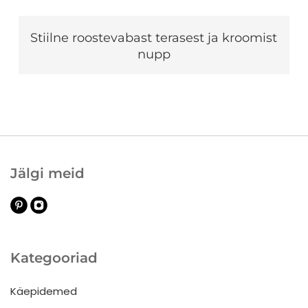
Stiilne roostevabast terasest ja kroomist
nupp
Jälgi meid
Kategooriad
Käepidemed