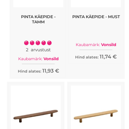
PINTA KÄEPIDE -
PINTA KÄEPIDE - MUST
TAMM
Rating:
Kaubamärk:
Vonsild
100%
2
arvustust
11,74 €
Hind alates:
Kaubamärk:
Vonsild
11,93 €
Hind alates: