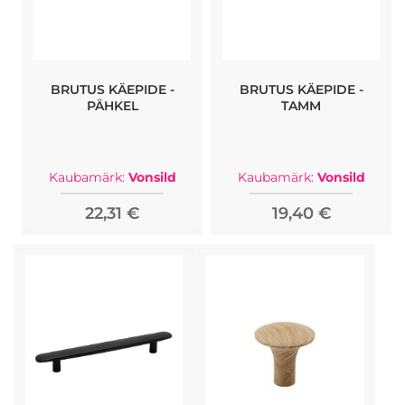
BRUTUS KÄEPIDE -
BRUTUS KÄEPIDE -
PÄHKEL
TAMM
Kaubamärk:
Vonsild
Kaubamärk:
Vonsild
22,31 €
19,40 €