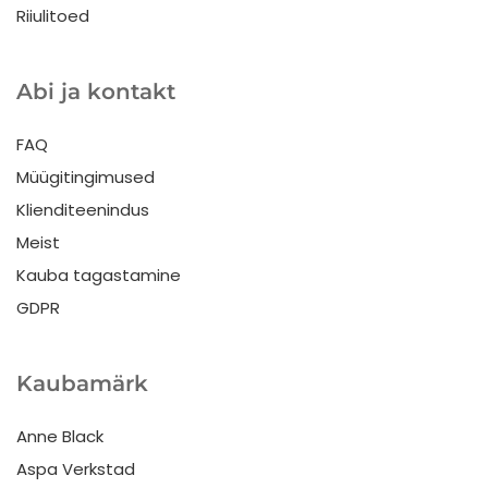
Riiulitoed
Abi ja kontakt
FAQ
Müügitingimused
Klienditeenindus
Meist
Kauba tagastamine
GDPR
Kaubamärk
Anne Black
Aspa Verkstad