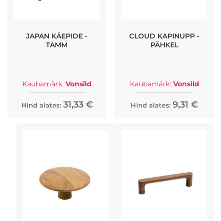
JAPAN KÄEPIDE -
CLOUD KAPINUPP -
TAMM
PÄHKEL
Kaubamärk:
Vonsild
Kaubamärk:
Vonsild
31,33 €
9,31 €
Hind alates:
Hind alates: