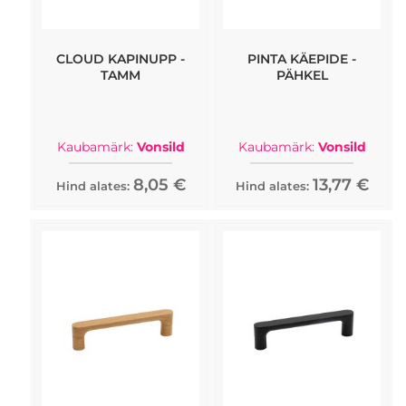
CLOUD KAPINUPP -
PINTA KÄEPIDE -
TAMM
PÄHKEL
Kaubamärk:
Vonsild
Kaubamärk:
Vonsild
8,05 €
13,77 €
Hind alates:
Hind alates: