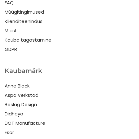
FAQ
Müügitingimused
Klienditeenindus
Meist
Kauba tagastamine
GDPR
Kaubamärk
Anne Black
Aspa Verkstad
Beslag Design
Didheya
DOT Manufacture
Esor