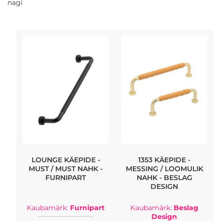
nagi
LOUNGE KÄEPIDE -
1353 KÄEPIDE -
MUST / MUST NAHK -
MESSING / LOOMULIK
FURNIPART
NAHK - BESLAG
DESIGN
Kaubamärk:
Furnipart
Kaubamärk:
Beslag
Design