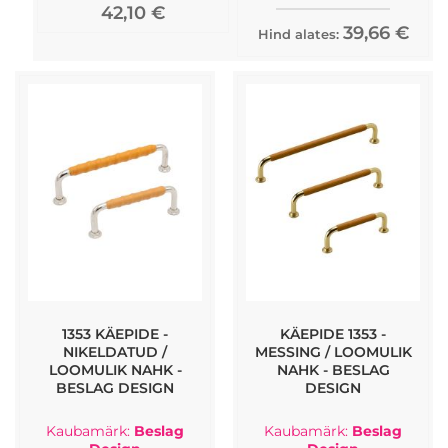
42,10 €
39,66 €
Hind alates:
1353 KÄEPIDE -
KÄEPIDE 1353 -
NIKELDATUD /
MESSING / LOOMULIK
LOOMULIK NAHK -
NAHK - BESLAG
BESLAG DESIGN
DESIGN
Kaubamärk:
Beslag
Kaubamärk:
Beslag