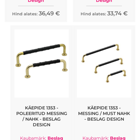
Design
Design
36,49 €
33,74 €
Hind alates:
Hind alates:
KÄEPIDE 1353 -
KÄEPIDE 1353 -
POLEERITUD MESSING
MESSING / MUST NAHK
/ NAHK - BESLAG
- BESLAG DESIGN
DESIGN
Kaubamärk:
Beslag
Kaubamärk:
Beslag