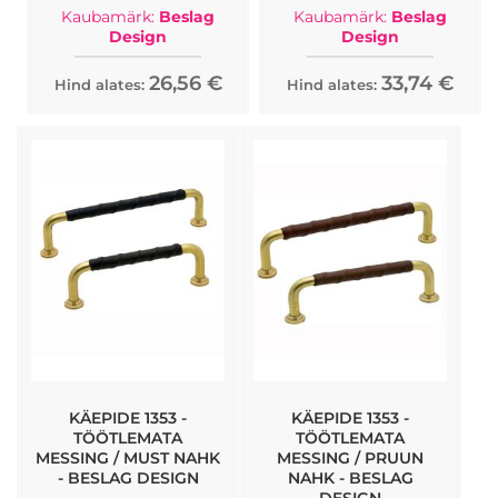
Kaubamärk:
Beslag
Kaubamärk:
Beslag
Design
Design
26,56 €
33,74 €
Hind alates:
Hind alates:
KÄEPIDE 1353 -
KÄEPIDE 1353 -
TÖÖTLEMATA
TÖÖTLEMATA
MESSING / MUST NAHK
MESSING / PRUUN
- BESLAG DESIGN
NAHK - BESLAG