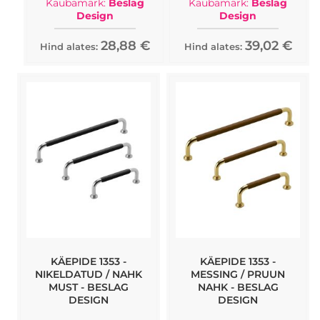
Kaubamärk:
Beslag
Kaubamärk:
Beslag
Design
Design
28,88 €
39,02 €
Hind alates:
Hind alates:
KÄEPIDE 1353 -
KÄEPIDE 1353 -
NIKELDATUD / NAHK
MESSING / PRUUN
MUST - BESLAG
NAHK - BESLAG
DESIGN
DESIGN